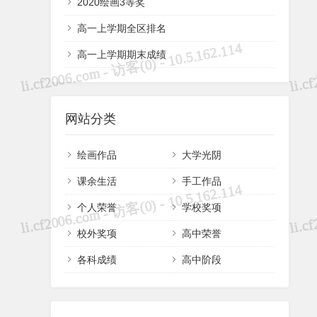
2020绘画3等奖
高一上学期全区排名
高一上学期期末成绩
网站分类
绘画作品
大学光阴
课余生活
手工作品
个人荣誉
学校奖项
校外奖项
高中荣誉
各科成绩
高中阶段