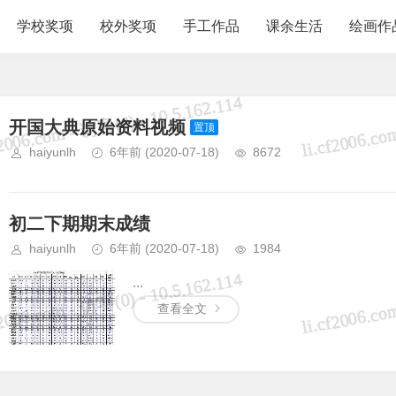
学校奖项
校外奖项
手工作品
课余生活
绘画作
开国大典原始资料视频
置顶
haiyunlh
6年前
(2020-07-18)
8672
初二下期期末成绩
haiyunlh
6年前
(2020-07-18)
1984
...
查看全文