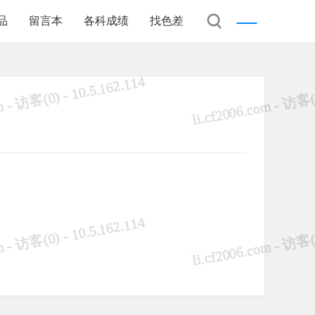
品
留言本
各科成绩
找色差