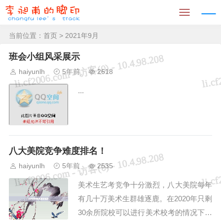
当前位置：
首页
> 2021年9月
班会小组风采展示
haiyunlh
5年前
2618
...
八大美院竞争难度排名！
haiyunlh
5年前
2535
美术生艺考竞争十分激烈，八大美院每年
有几十万美术生群雄逐鹿。在2020年只剩
30余所院校可以进行美术校考的情况下，