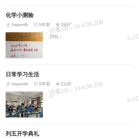
更多考生集中报考美院。报名院校集中，
招生计划不变，报考人数增多，导致艺考
化学小测验
竞争直线上升。...
haiyunlh
5年前
2697
29分...
日常学习生活
haiyunlh
5年前
2126
...
列五开学典礼