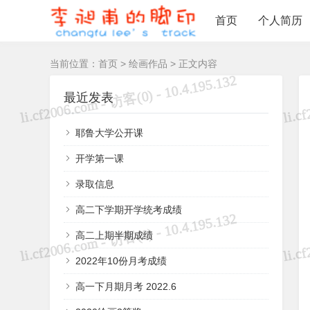
首页
个人简历
当前位置：
首页
>
绘画作品
> 正文内容
最近发表
耶鲁大学公开课
开学第一课
录取信息
高二下学期开学统考成绩
高二上期半期成绩
2022年10份月考成绩
高一下月期月考 2022.6