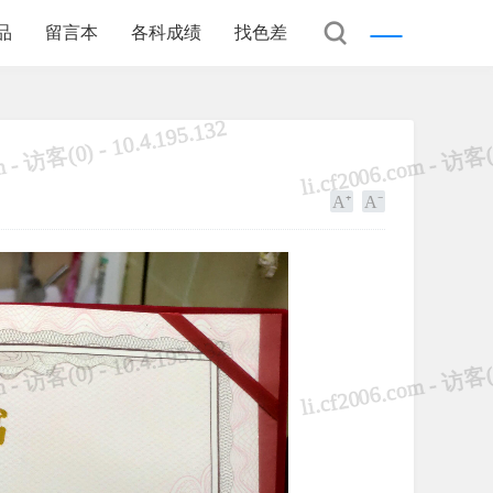
品
留言本
各科成绩
找色差