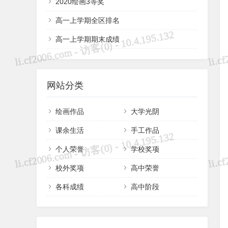
2020绘画3等奖
高一上学期全区排名
高一上学期期末成绩
网站分类
绘画作品
大学光阴
课余生活
手工作品
个人荣誉
学校奖项
校外奖项
高中荣誉
各科成绩
高中阶段