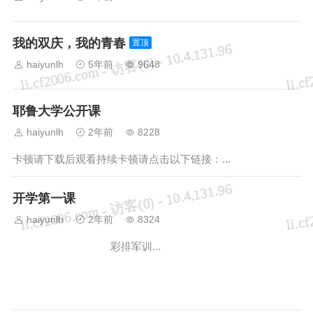
我的双庆，我的青春
置顶
haiyunlh
5年前
9648
耶鲁大学公开课
haiyunlh
2年前
8228
卡顿请下载后观看持续卡顿请点击以下链接：...
开学第一课
haiyunlh
2年前
8324
彩排军训...