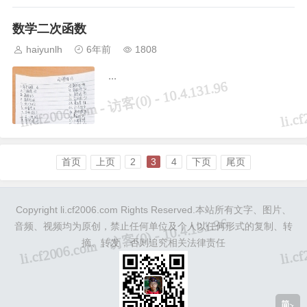
数学二次函数
haiyunlh
6年前
1808
...
首页
上页
2
3
4
下页
尾页
Copyright li.cf2006.com Rights Reserved.本站所有文字、图片、
音频、视频均为原创，禁止任何单位及个人以任何形式的复制、转
摘、转发，否则追究相关法律责任