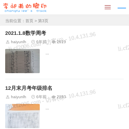
当前位置：
首页
> 第3页
2021.1.8数学周考
haiyunlh
6年前
2619
...
12月末月考年级排名
haiyunlh
6年前
2193
...