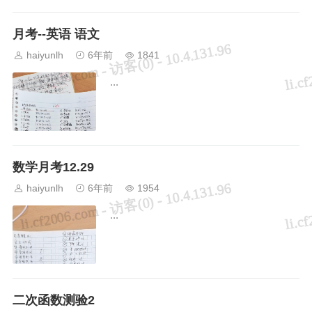
月考--英语 语文
haiyunlh
6年前
1841
...
数学月考12.29
haiyunlh
6年前
1954
...
二次函数测验2