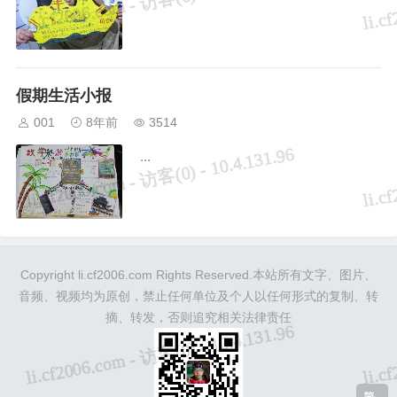
假期生活小报
001
8年前
3514
...
Copyright li.cf2006.com Rights Reserved.本站所有文字、图片、
音频、视频均为原创，禁止任何单位及个人以任何形式的复制、转
摘、转发，否则追究相关法律责任