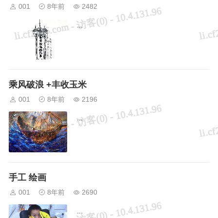
001
8年前
2482
...
乘风破浪 +丰收玉米
001
8年前
2196
...
手工 绘画
001
8年前
2690
...