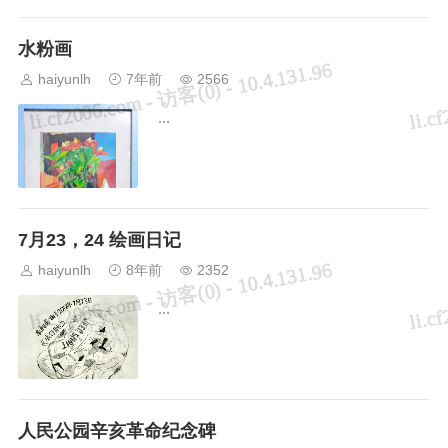
更多考生集中报考美院。报名院校集中，
招生计划不变，报考人数增多，导致艺考
水粉画
竞争直线上升。...
haiyunlh
7年前
2566
...
7月23，24 绘画日记
haiyunlh
8年前
2352
...
人民公园辛亥革命纪念碑