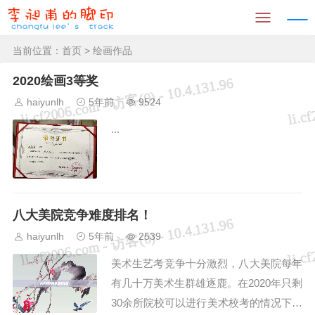
当前位置：
首页
>
绘画作品
2020绘画3等奖
haiyunlh
5年前
9524
...
八大美院竞争难度排名！
haiyunlh
5年前
2539
美术生艺考竞争十分激烈，八大美院每年
有几十万美术生群雄逐鹿。在2020年只剩
30余所院校可以进行美术校考的情况下，