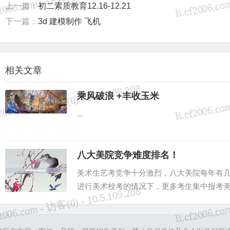
上一篇：
初二素质教育12.16-12.21
下一篇：
3d 建模制作 飞机
相关文章
乘风破浪 +丰收玉米
...
八大美院竞争难度排名！
美术生艺考竞争十分激烈，八大美院每年有几十
进行美术校考的情况下，更多考生集中报考
导致艺考竞争直线上升。...