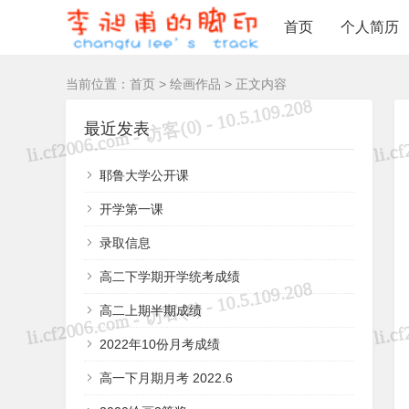
首页
个人简历
当前位置：
首页
>
绘画作品
> 正文内容
最近发表
耶鲁大学公开课
开学第一课
录取信息
高二下学期开学统考成绩
高二上期半期成绩
2022年10份月考成绩
高一下月期月考 2022.6