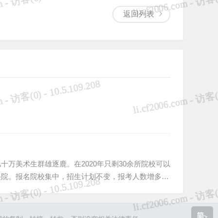
返回列表
万美术生群雄逐鹿。在2020年只剩30余所院校可以
美院。报名院校集中，招生计划不变，报考人数增多，