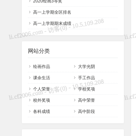
2020绘画3等奖
高一上学期全区排名
高一上学期期末成绩
网站分类
绘画作品
大学光阴
课余生活
手工作品
个人荣誉
学校奖项
校外奖项
高中荣誉
各科成绩
高中阶段