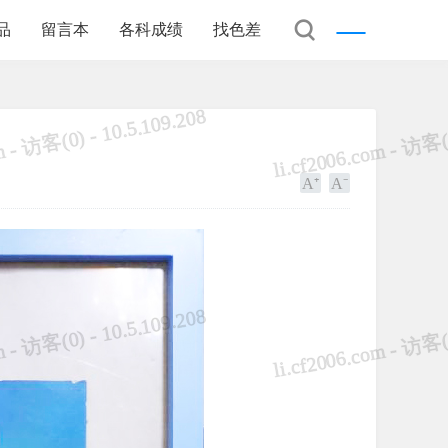
品
留言本
各科成绩
找色差