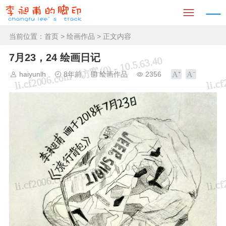
当前位置：
首页
>
绘画作品
> 正文内容
7月23，24 绘画日记
haiyunlh
8年前
绘画作品
2356