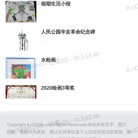
假期生活小报
...
人民公园辛亥革命纪念碑
...
水粉画
...
2020绘画3等奖
...
Copyright li.cf2006.com Rights Reserved.本站所有文字、图片、
音频、视频均为原创，禁止任何单位及个人以任何形式的复制、转