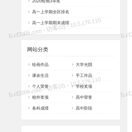
2020绘画3等奖
高一上学期全区排名
高一上学期期末成绩
网站分类
绘画作品
大学光阴
课余生活
手工作品
个人荣誉
学校奖项
校外奖项
高中荣誉
各科成绩
高中阶段