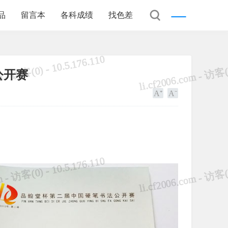
品
留言本
各科成绩
找色差
公开赛