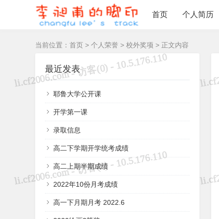
首页
个人简历
当前位置：
首页
>
个人荣誉
>
校外奖项
> 正文内容
最近发表
耶鲁大学公开课
开学第一课
录取信息
高二下学期开学统考成绩
高二上期半期成绩
2022年10份月考成绩
高一下月期月考 2022.6