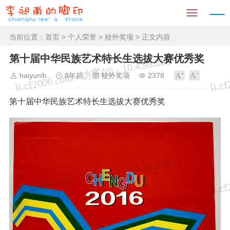
当前位置：
首页
>
个人荣誉
>
校外奖项
> 正文内容
第十届中华民族艺术特长生选拔大赛优秀奖
haiyunlh
8年前
校外奖项
2378
第十届中华民族艺术特长生选拔大赛优秀奖