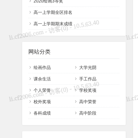
2020绘画3等奖
高一上学期全区排名
高一上学期期末成绩
网站分类
绘画作品
大学光阴
课余生活
手工作品
个人荣誉
学校奖项
校外奖项
高中荣誉
各科成绩
高中阶段