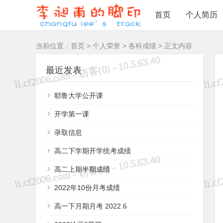
首页
个人简历
当前位置：
首页
>
个人荣誉
>
各科成绩
> 正文内容
最近发表
耶鲁大学公开课
开学第一课
录取信息
高二下学期开学统考成绩
高二上期半期成绩
2022年10份月考成绩
高一下月期月考 2022.6