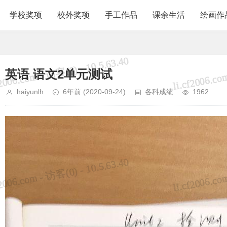
学校奖项
校外奖项
手工作品
课余生活
绘画作
英语 语文2单元测试
haiyunlh
6年前
(2020-09-24)
各科成绩
1962