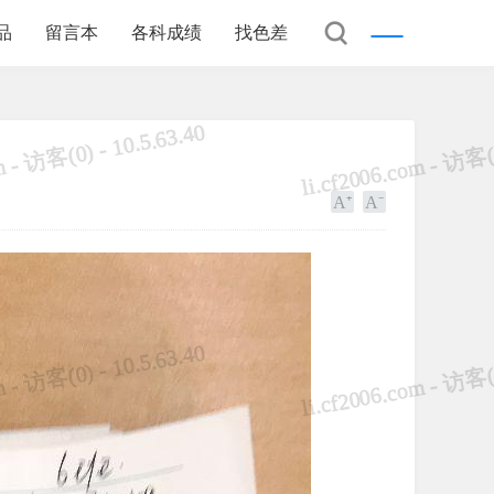
品
留言本
各科成绩
找色差